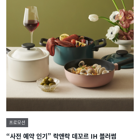
프로모션
“사전 예약 인기” 락앤락 데꼬르 IH 블러썸