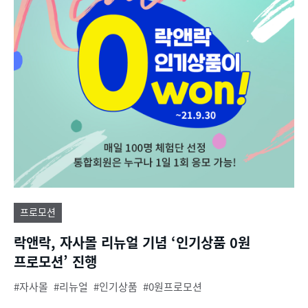
프로모션
락앤락, 자사몰 리뉴얼 기념 ‘인기상품 0원
프로모션’ 진행
자사몰
리뉴얼
인기상품
0원프로모션