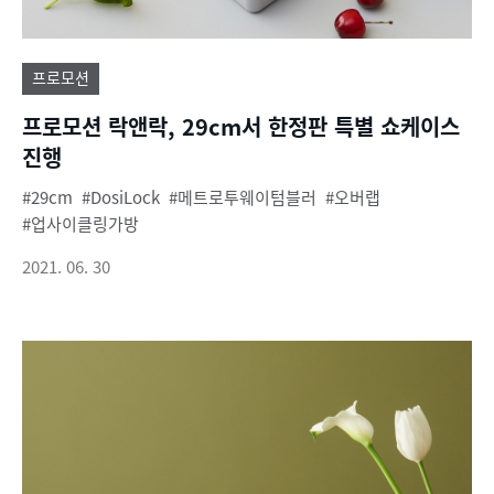
프로모션
프로모션 락앤락, 29cm서 한정판 특별 쇼케이스
진행
29cm
DosiLock
메트로투웨이텀블러
오버랩
업사이클링가방
2021. 06. 30