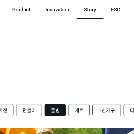
Product
Innovation
Story
ESG
가전
텀블러
물병
세트
1인가구