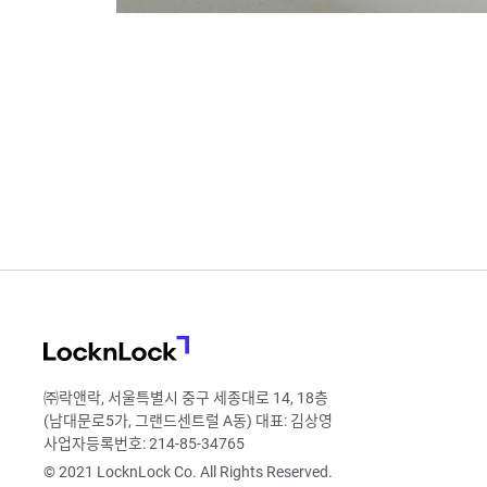
LocknLock
㈜락앤락, 서울특별시 중구 세종대로 14, 18층
(남대문로5가, 그랜드센트럴 A동) 대표: 김상영
사업자등록번호: 214-85-34765
© 2021 LocknLock Co. All Rights Reserved.