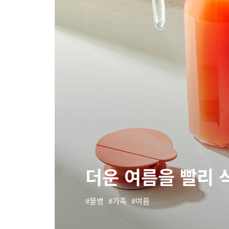
더운 여름을 빨리 
물병
가족
여름