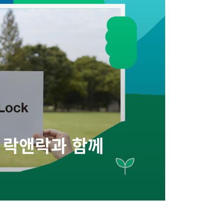
, 락앤락과 함께