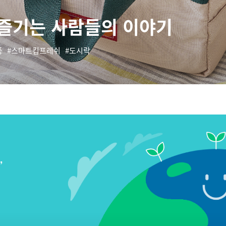
 즐기는 사람들의 이야기
풍
스마트킵프레쉬
도시락