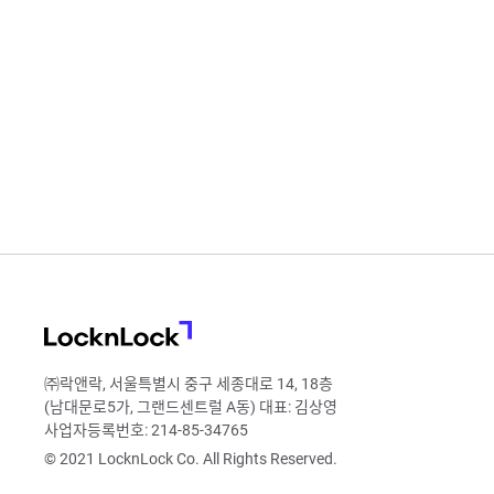
LocknLock
㈜락앤락, 서울특별시 중구 세종대로 14, 18층
(남대문로5가, 그랜드센트럴 A동) 대표: 김상영
사업자등록번호: 214-85-34765
© 2021 LocknLock Co. All Rights Reserved.