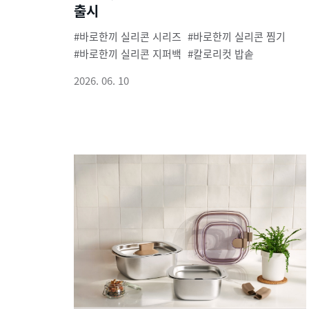
출시
바로한끼 실리콘 시리즈
바로한끼 실리콘 찜기
바로한끼 실리콘 지퍼백
칼로리컷 밥솥
2026. 06. 10