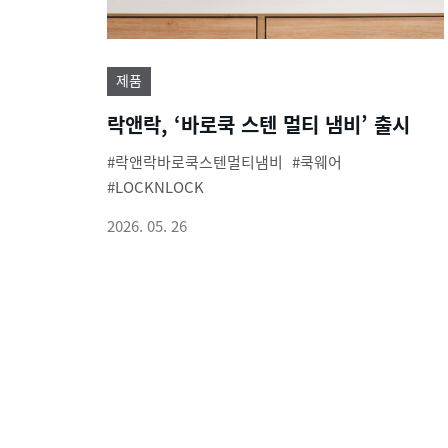
제품
락앤락, ‘바로쿡 스텐 멀티 냄비’ 출시
락앤락바로쿡스텐멀티냄비
쿡웨어
LOCKNLOCK
2026. 05. 26