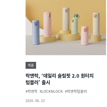
제품
락앤락, ‘데일리 슬림핏 2.0 원터치
텀블러’ 출시
락앤락
LOCKNLOCK
락앤락텀블러
2026. 06. 23