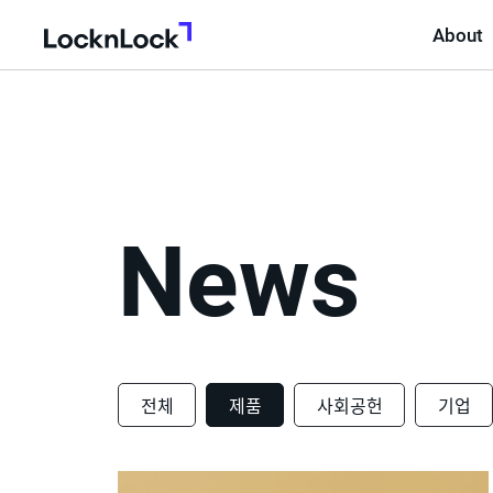
About
LocknLock
News
전체
제품
사회공헌
기업