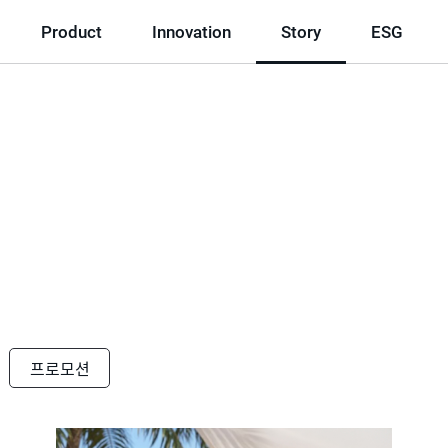
Product
Innovation
Story
ESG
프로모션