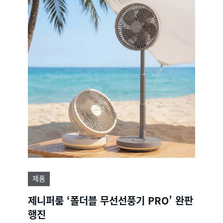
제품
제니퍼룸 ‘폴더블 무선선풍기 PRO’ 완판
행진