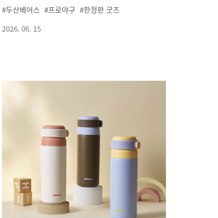
두산베어스
프로야구
한정판 굿즈
2026. 06. 15