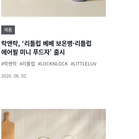
제품
락앤락, ‘리틀럽 베베 보온병·리틀럽
에어필 미니 푸드자’ 출시
락앤락
리틀럽
LOCKNLOCK
LITTLELUV
2026. 06. 02