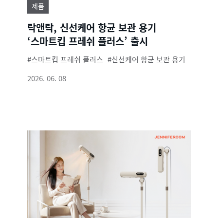
제품
락앤락, 신선케어 항균 보관 용기
‘스마트킵 프레쉬 플러스’ 출시
스마트킵 프레쉬 플러스
신선케어 항균 보관 용기
2026. 06. 08