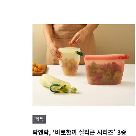
제품
락앤락, ‘바로한끼 실리콘 시리즈’ 3종