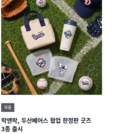
제품
락앤락, 두산베어스 협업 한정판 굿즈
3종 출시