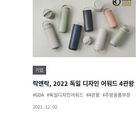
기업
락앤락, 2022 독일 디자인 어워드 4관왕
GDA
독일디자인어워드
4관왕
주방용품부문
2021. 12. 02