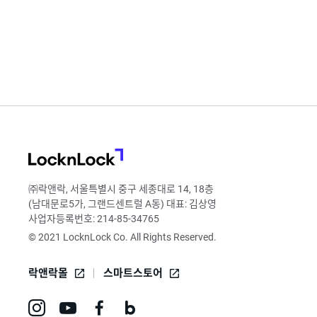
LocknLock
㈜락앤락, 서울특별시 중구 세종대로 14, 18층
(남대문로5가, 그랜드센트럴 A동) 대표: 김상영
사업자등록번호: 214-85-34765
© 2021 LocknLock Co. All Rights Reserved.
락앤락몰
스마트스토어
인
유
페
네