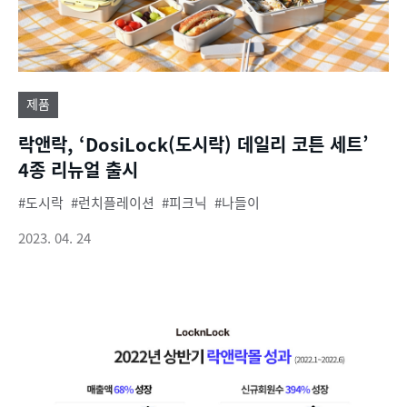
제품
락앤락, ‘DosiLock(도시락) 데일리 코튼 세트’
4종 리뉴얼 출시
도시락
런치플레이션
피크닉
나들이
2023. 04. 24