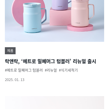
제품
락앤락, ‘메트로 밀폐머그 텀블러’ 리뉴얼 출시
메트로 밀폐머그 텀블러
리뉴얼
식기세척기
2025. 01. 13