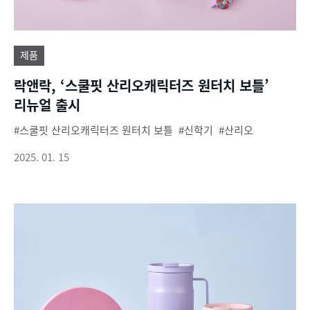
제품
락앤락, ‘스쿨핏 산리오캐릭터즈 원터치 보틀’
리뉴얼 출시
스쿨핏 산리오캐릭터즈 원터치 보틀
신학기
산리오
2025. 01. 15