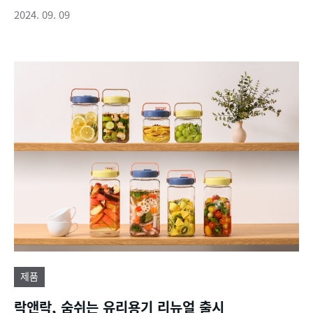
2024. 09. 09
제품
락앤락, 숨쉬는 유리용기 리뉴얼 출시