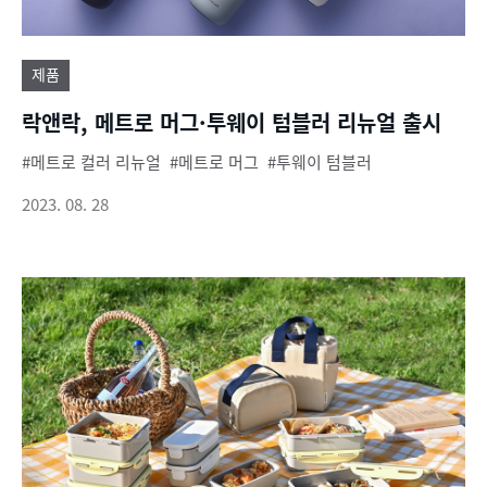
제품
락앤락, 메트로 머그·투웨이 텀블러 리뉴얼 출시
메트로 컬러 리뉴얼
메트로 머그
투웨이 텀블러
2023. 08. 28