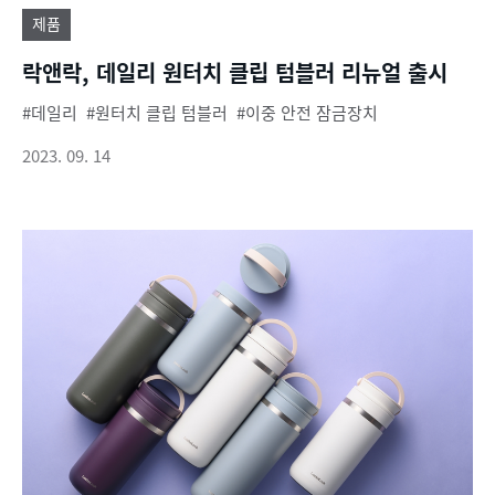
제품
락앤락, 데일리 원터치 클립 텀블러 리뉴얼 출시
데일리
원터치 클립 텀블러
이중 안전 잠금장치
2023. 09. 14