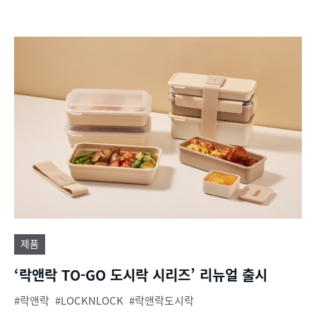
제품
‘락앤락 TO-GO 도시락 시리즈’ 리뉴얼 출시
락앤락
LOCKNLOCK
락앤락도시락