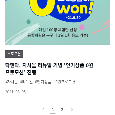
프로모션
락앤락, 자사몰 리뉴얼 기념 ‘인기상품 0원
프로모션’ 진행
자사몰
리뉴얼
인기상품
0원프로모션
2021. 08. 05
이
1
현
2
다