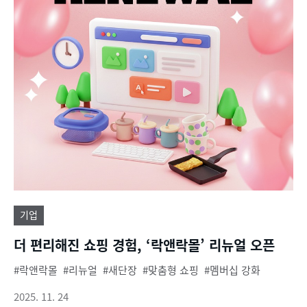
기업
더 편리해진 쇼핑 경험, ‘락앤락몰’ 리뉴얼 오픈
락앤락몰
리뉴얼
새단장
맞춤형 쇼핑
멤버십 강화
2025. 11. 24