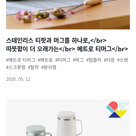
스테인리스 티팟과 머그를 하나로,</br>
따뜻함이 더 오래가는</br> 메트로 티머그</br>
메트로 티머그
메트로
티머그
머그
텀블러
티망
스텐
스크류형
탈착
분리형
2026. 05. 12