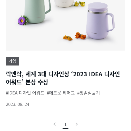
기업
락앤락, 세계 3대 디자인상 ‘2023 IDEA 디자인
어워드’ 본상 수상
IDEA 디자인 어워드
메트로 티머그
칫솔살균기
2023. 08. 24
이
1
현
다