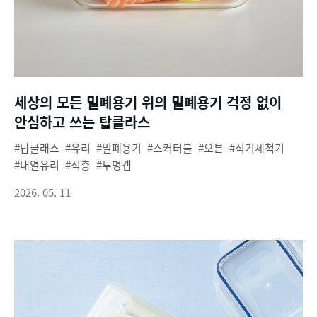
세상의 모든 밀폐용기 위의 밀폐용기 걱정 없이
안심하고 쓰는 탑클라스
탑클래스
유리
밀폐용기
스커터블
오븐
식기세척기
내열유리
적층
투명캡
2026. 05. 11