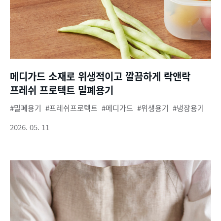
메디가드 소재로 위생적이고 깔끔하게 락앤락
프레쉬 프로텍트 밀폐용기
밀폐용기
프레쉬프로텍트
메디가드
위생용기
냉장용기
2026. 05. 11