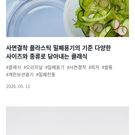
사면결착 플라스틱 밀폐용기의 기준 다양한
사이즈와 종류로 담아내는 클래식
클래식
오리지널
밀폐용기
사면결착
피자
쌀통
계란보관용기
밀폐찬통
2026. 05. 11