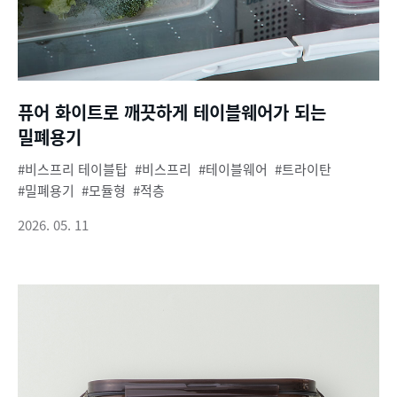
퓨어 화이트로 깨끗하게 테이블웨어가 되는
밀폐용기
비스프리 테이블탑
비스프리
테이블웨어
트라이탄
밀폐용기
모듈형
적층
2026. 05. 11