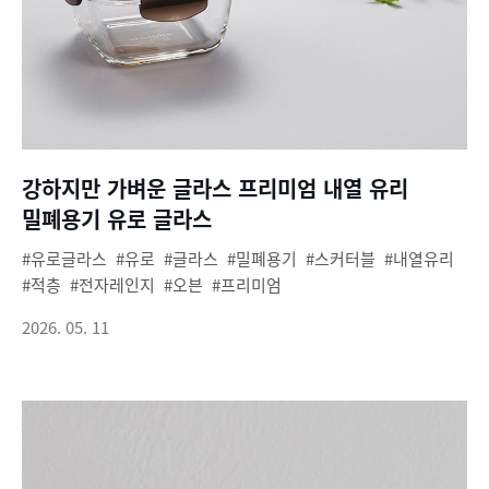
강하지만 가벼운 글라스 프리미엄 내열 유리
밀폐용기 유로 글라스
유로글라스
유로
글라스
밀폐용기
스커터블
내열유리
적층
전자레인지
오븐
프리미엄
2026. 05. 11