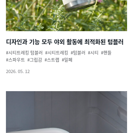
디자인과 기능 모두 야외 활동에 최적화된 텀블러
시티트레킹 텀블러
시티트레킹
텀블러
시티
핸들
스파우트
그립감
스트랩
밀폐
2026. 05. 12