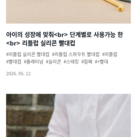
아이의 성장에 맞춰<br> 단계별로 사용가능 한
<br> 리틀럽 실리콘 빨대컵
리틀럽 실리콘 빨대컵
리틀럽 스파우트 빨대컵
리틀럽
빨대컵
플래티넘
실리콘
스태킹
밀폐
+빨대
2026. 05. 12