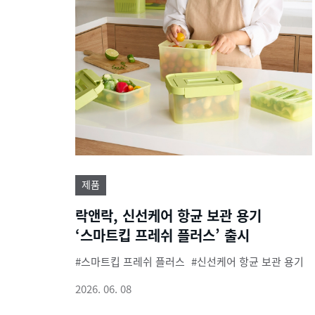
제품
락앤락, 신선케어 항균 보관 용기
‘스마트킵 프레쉬 플러스’ 출시
스마트킵 프레쉬 플러스
신선케어 항균 보관 용기
2026. 06. 08