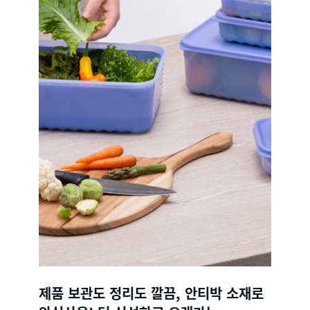
제품 보관도 정리도 깔끔, 안티박 소재로