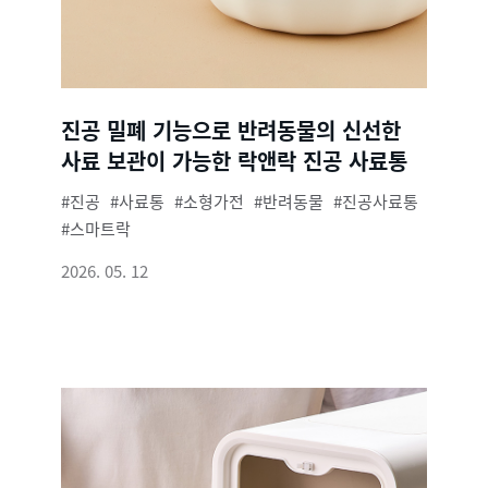
진공 밀폐 기능으로 반려동물의 신선한
사료 보관이 가능한 락앤락 진공 사료통
진공
사료통
소형가전
반려동물
진공사료통
스마트락
2026. 05. 12