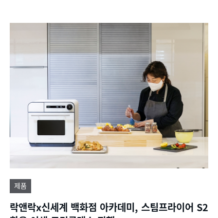
제품
락앤락x신세계 백화점 아카데미, 스팀프라이어 S2