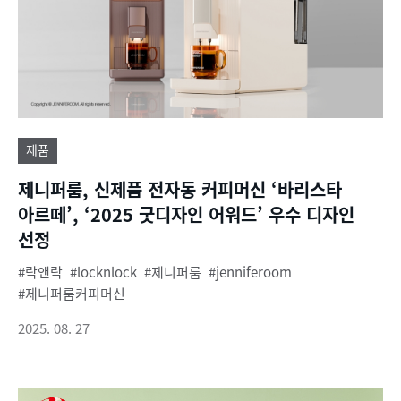
제품
제니퍼룸, 신제품 전자동 커피머신 ‘바리스타
아르떼’, ‘2025 굿디자인 어워드’ 우수 디자인
선정
락앤락
locknlock
제니퍼룸
jenniferoom
제니퍼룸커피머신
2025. 08. 27