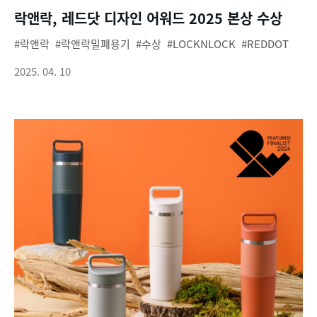
락앤락, 레드닷 디자인 어워드 2025 본상 수상
락앤락
락앤락밀폐용기
수상
LOCKNLOCK
REDDOT
2025. 04. 10