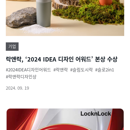
기업
락앤락, ‘2024 IDEA 디자인 어워드’ 본상 수상
2024IDEA디자인어워드
락앤락
슬림도시락
슬로2in1
락앤락디자인상
2024. 09. 19