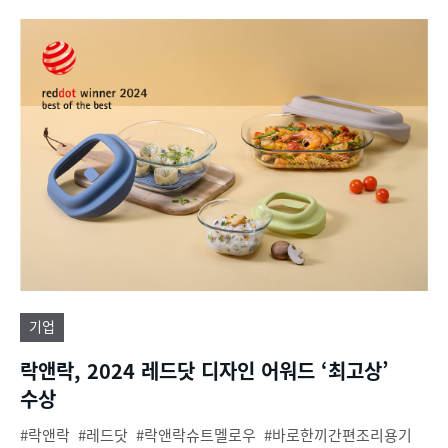
기업
락앤락, 2024 레드닷 디자인 어워드 ‘최고상’
수상
락앤락
레드닷
락앤락슈트멜로우
바로한끼간편조리용기