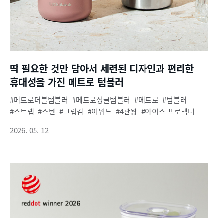
딱 필요한 것만 담아서 세련된 디자인과 편리한
휴대성을 가진 메트로 텀블러
메트로더블텀블러
메트로싱글텀블러
메트로
텀블러
스트랩
스텐
그립감
어워드
4관왕
아이스 프로텍터
2026. 05. 12