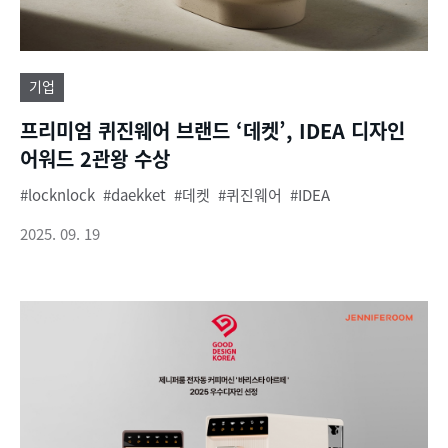
기업
프리미엄 퀴진웨어 브랜드 ‘데켓’, IDEA 디자인
어워드 2관왕 수상
locknlock
daekket
데켓
퀴진웨어
IDEA
2025. 09. 19