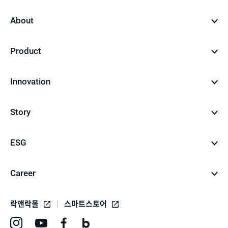
top
About
Product
Innovation
Story
ESG
Career
락앤락몰
스마트스토어
인
유
페
네