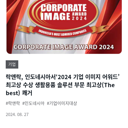
기업
락앤락, 인도네시아서‘2024 기업 이미지 어워드’
최고상 수상 생활용품 솔루션 부문 최고상(The
best) 쾌거
락앤락
인도네시아
기업이미지대상
2024. 08. 27