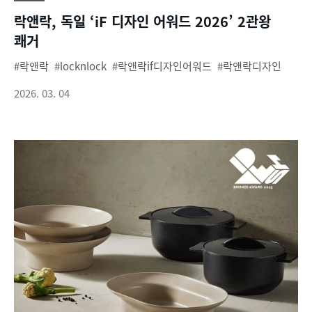
락앤락, 독일 ‘iF 디자인 어워드 2026’ 2관왕
쾌거
락앤락
locknlock
락앤락if디자인어워드
락앤락디자인
2026. 03. 04