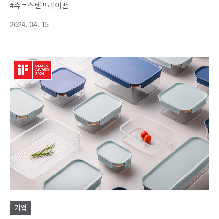
슈트스텐프라이팬
2024. 04. 15
기업