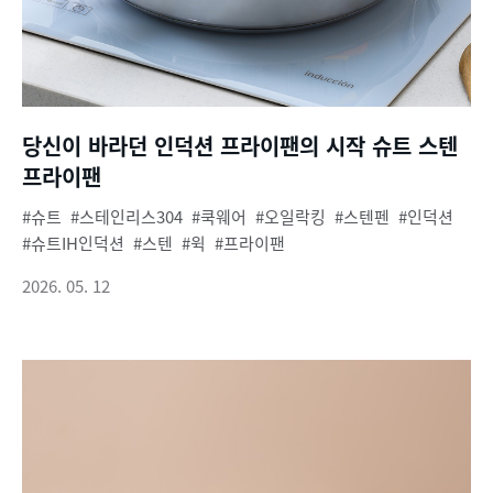
당신이 바라던 인덕션 프라이팬의 시작 슈트 스텐
프라이팬
슈트
스테인리스304
쿡웨어
오일락킹
스텐펜
인덕션
슈트IH인덕션
스텐
윅
프라이팬
2026. 05. 12