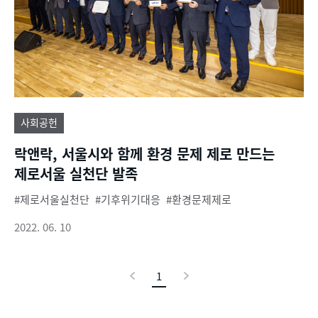
사회공헌
락앤락, 서울시와 함께 환경 문제 제로 만드는
제로서울 실천단 발족
제로서울실천단
기후위기대응
환경문제제로
2022. 06. 10
이
1
현
다
전
재
음