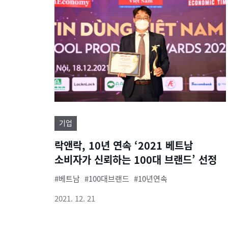
기업
락앤락, 10년 연속 ‘2021 베트남
소비자가 신뢰하는 100대 브랜드’ 선정
베트남
100대브랜드
10년연속
2021. 12. 21