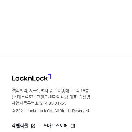
LocknLock
㈜락앤락, 서울특별시 중구 세종대로 14, 18층
(남대문로5가, 그랜드센트럴 A동) 대표: 김상영
사업자등록번호: 214-85-34765
© 2021 LocknLock Co. All Rights Reserved.
락앤락몰
스마트스토어