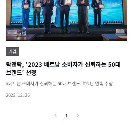
기업
락앤락, ‘2023 베트남 소비자가 신뢰하는 50대
브랜드’ 선정
베트남 소비자가 신뢰하는 50대 브랜드
12년 연속 수상
2023. 12. 26
이
1
현
다
전
재
음