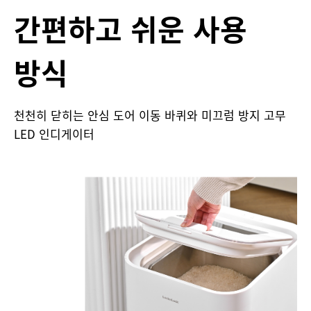
간편하고 쉬운 사용
방식
천천히 닫히는 안심 도어 이동 바퀴와 미끄럼 방지 고무
LED 인디게이터