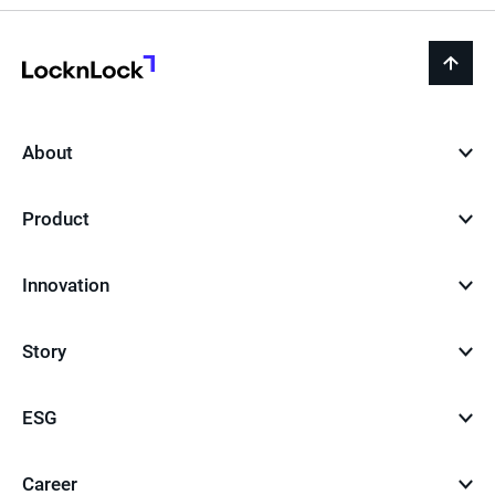
LocknLock
back
to
top
About
Product
Innovation
Story
ESG
Career