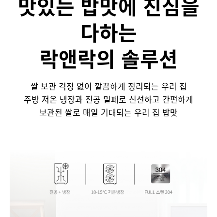
맛있는 밥맛에 진심을
다하는
락앤락의 솔루션
쌀 보관 걱정 없이 깔끔하게 정리되는 우리 집
주방 저온 냉장과 진공 밀폐로 신선하고 간편하게
보관된 쌀로 매일 기대되는 우리 집 밥맛