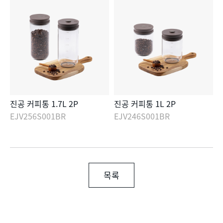
진공 커피통 1.7L 2P
진공 커피통 1L 2P
EJV256S001BR
EJV246S001BR
목록