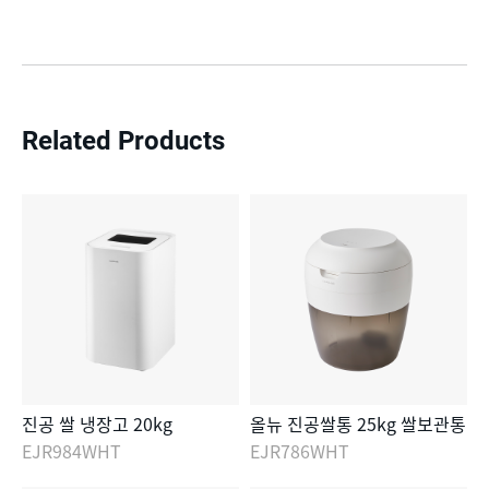
Related Products
진공 쌀 냉장고 20kg
올뉴 진공쌀통 25kg 쌀보관통
EJR984WHT
EJR786WHT