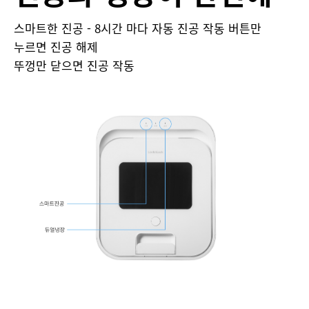
스마트한 진공 - 8시간 마다 자동 진공 작동 버튼만
누르면 진공 해제
뚜껑만 닫으면 진공 작동