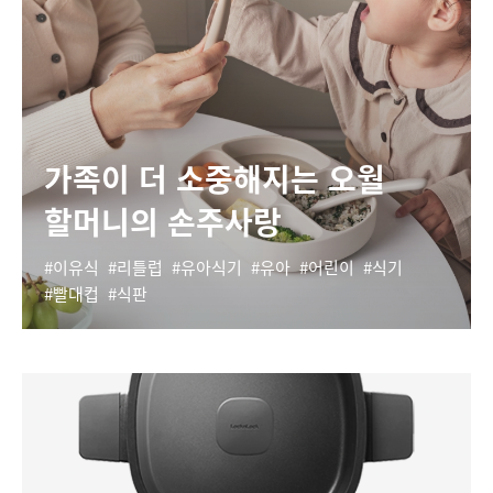
가족이 더 소중해지는 오월
할머니의 손주사랑
이유식
리틀럽
유아식기
유아
어린이
식기
빨대컵
식판