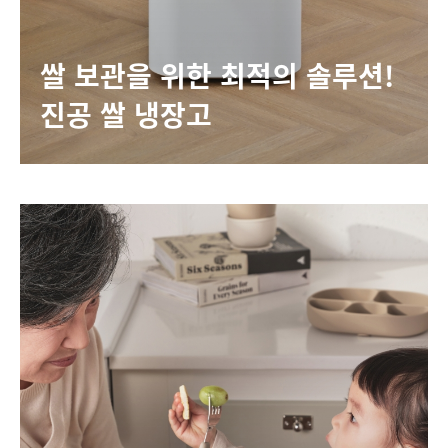
쌀 보관을 위한 최적의 솔루션!
진공 쌀 냉장고