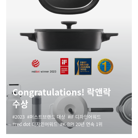
Congratulations! 락앤락
수상
2023
퍼스트브랜드 대상
iF 디자인어워드
red dot 디자인어워드
K-BPI 20년 연속 1위