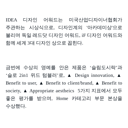
IDEA
디자인 어워드는 미국산업디자이너협회가
주관하는 시상식으로
,
디자인계의
'
아카데미상
'
으로
불리며 독일 레드닷 디자인 어워드
, iF
디자인 어워드와
함께 세계
3
대 디자인 상으로 꼽힌다
.
금번에 수상의 영예를 안은 제품은
‘
슬림도시락
’
과
‘
슬로
2in1
위드 텀블러
’
로
, ▲ Design innovation, ▲
Benefit to user, ▲ Benefit to client/brand, ▲ Benefit to
society, ▲ Appropriate aestheics 5
가지 지표에서 모두
좋은 평가를 받으며
, Home
카테고리 부문 본상을
수상했다
.