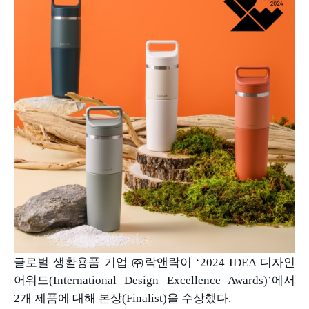
글로벌 생활용품 기업 ㈜락앤락이
‘2024 IDEA
디자인
어워드
(International Design Excellence Awards)’
에서
2
개 제품에 대해 본상
(Finalist)
을 수상했다
.