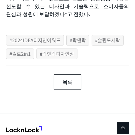
선도할 수 있는 디자인과 기술력으로 소비자들의
관심과 성원에 보답하겠다
”
고 전했다
.
2024IDEA디자인어워드
락앤락
슬림도시락
슬로2in1
락앤락디자인상
목록
LocknLock
back