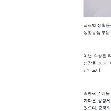
글로벌 생활용
생활용품 부문
이번 수상은 
성장률
20%
남다르다
.
락앤락은 티몰
가파른 성장세
있으며
,
중국의