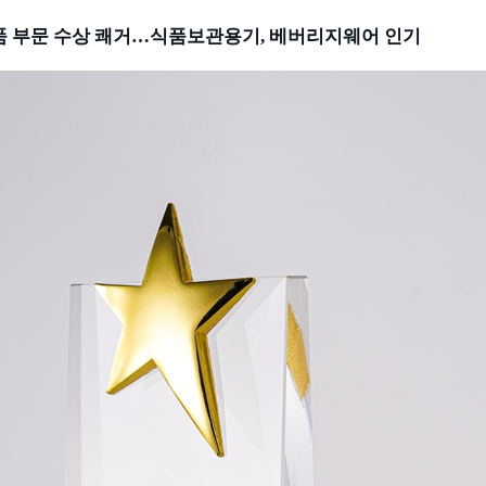
 부문 수상 쾌거
…
식품보관용기
,
베버리지웨어 인기