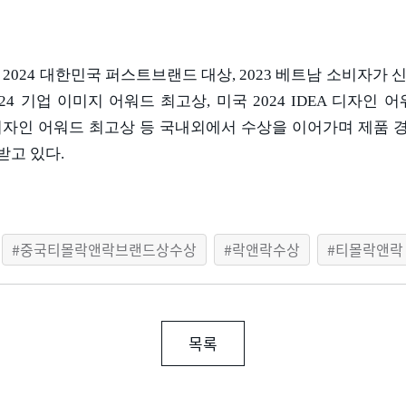
2024
대한민국 퍼스트브랜드 대상
, 2023
베트남 소비자가 
24
기업 이미지 어워드 최고상
,
미국
2024 IDEA
디자인 어
디자인 어워드 최고상 등 국내외에서 수상을 이어가며 제품 
받고 있다
.
중국티몰락앤락브랜드상수상
락앤락수상
티몰락앤락
목록