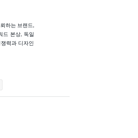
신뢰하는 브랜드
,
워드 본상
,
독일
경쟁력과 디자인