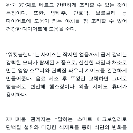
완숙
3
단계로 빠르고 간편하게 조리할 수 있는 것이
특징이다
.
또한
,
양배추
,
단호박
,
브로콜리 등
다이어트에 도움이 되는 야채를 찜 조리할 수 있어
건강한 다이어트에 도움을 준다
.
‘워킷블렌더’는 사이즈는 작지만 얼음까지 곱게 갈리는
강력한 모터가 탑재된 제품으로
,
신선한 과일과 채소로
만든 영양 스무디와 단백질 파우더 셰이크를 간편하게
만들어준다
.
음료 제조 후 뚜껑만 교체하면 그대로
텀블러로 변신해 헬스장이나 외출 시에도 휴대가
용이하다
.
제니퍼룸 관계자는
“
말하는 스마트 에그보일러로
단백질 섭취와 다양한 식재료를 통해 식단의 변화를