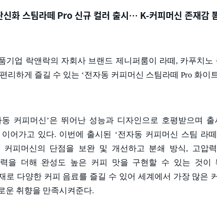
판신화 스팀라떼
Pro
신규 컬러 출시
… K-
커피머신 존재감 
품기업 락앤락의 자회사 브랜드 제니퍼룸이 라떼
,
카푸치노 
편리하게 즐길 수 있는
‘
전자동 커피머신 스팀라떼
Pro
화이
자동 커피머신
’
은 뛰어난 성능과 디자인으로 호평받으며 출
 이어가고 있다
.
이번에 출시된
‘
전자동 커피머신 스팀 라
 커피머신의 단점을 보완 및 개선하고 분쇄 방식
,
고압력
력을 더해 완성도 높은 커피 맛을 구현할 수 있는 것이
재로 다양한 커피 음료를 즐길 수 있어 세계에서 가장 많은 
로운 취향을 만족시켜준다
.