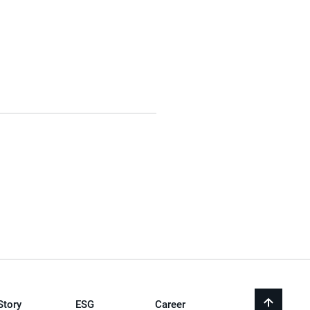
Story
ESG
Career
back