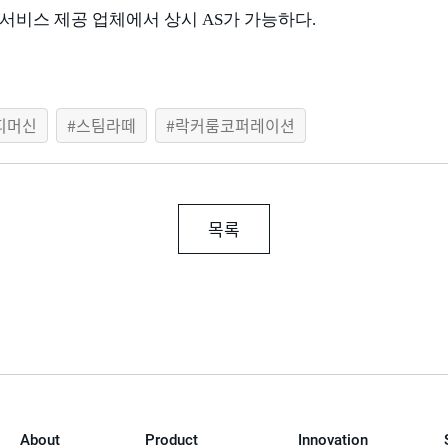
 서비스 제공 업체에서 상시
AS
가 가능하다
.
피머신
스팀라떼
락커룸코퍼레이션
목록
About
Product
Innovation