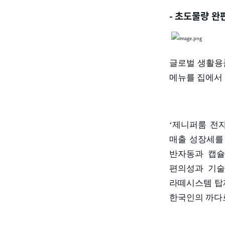
-
초도물량 완
글로벌 생활용
메뉴를 집에서 
‘제니퍼룸 전
매출 성장세를
반자동과 캡슐
편의성과 기술
라떼시스템 탑
한국인의 까다