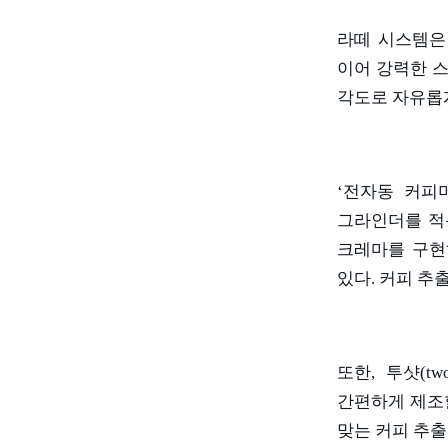
라떼 시스템은
이어 강력한 
각도로 자유롭
‘전자동 커피
그라인더를 
크레마를 구
있다
.
커피 추출
또한
,
투샷
(tw
간편하게 제조
맞는 커피 추