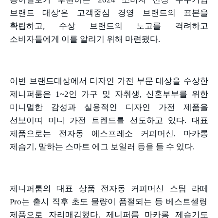
브랜드 대상
'
은 고객중심 경영 브랜드의 표본을
확립하고
,
수상 브랜드의 노고를 격려하고
소비자들에게 이를 알리기 위해 마련됐다
.
이번 브랜드대상에서 디자인 가전 부문 대상을 수상한
제니퍼룸은
1~2
인 가구 및 자취생
,
신혼부부를 위한
미니멀한 감성과 실용적인 디자인 가전 제품을
선보이며 미니 가전 트렌드를 선도하고 있다
.
대표
제품으로는 전자동 에스프레소 커피머신
,
마카롱
제습기
,
말하는 스마트 에그 보일러 등을 들 수 있다
.
제니퍼룸의 대표 상품 전자동 커피머신 스팀 라떼
Pro
는 출시 직후 초도 물량이 품절되는 등 베스트셀링
제품으로 자리매김했다
.
제니퍼룸 마카롱 제습기도