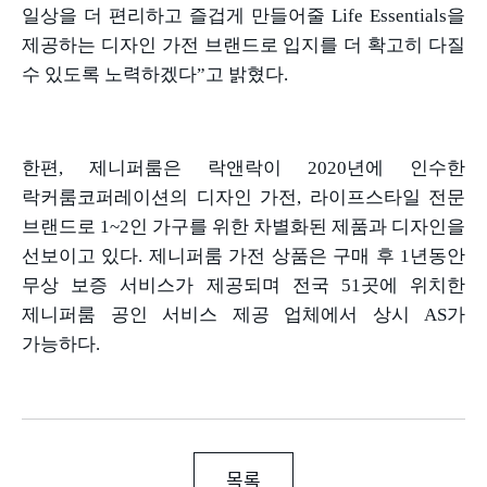
일상을 더 편리하고 즐겁게 만들어줄
Life Essentials
을
제공하는 디자인 가전 브랜드로 입지를 더 확고히 다질
수 있도록 노력하겠다
”
고 밝혔다
.
한편
,
제니퍼룸은 락앤락이
2020
년에 인수한
락커룸코퍼레이션의 디자인 가전
,
라이프스타일 전문
브랜드로
1~2
인 가구를 위한 차별화된 제품과 디자인을
선보이고 있다
.
제니퍼룸 가전 상품은 구매 후
1
년동안
무상 보증 서비스가 제공되며 전국
51
곳에 위치한
제니퍼룸 공인 서비스 제공 업체에서 상시
AS
가
가능하다
.
목록