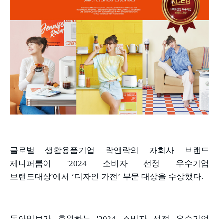
글로벌 생활용품기업 락앤락의 자회사 브랜드
제니퍼룸이
'2024
소비자 선정 우수기업
브랜드대상
'
에서
‘
디자인 가전
’
부문 대상을 수상했다
.
동아일보가 후원하는
'2024
소비자 선정 우수기업