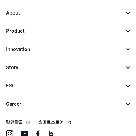
top
About
Product
Innovation
Story
ESG
Career
락앤락몰
스마트스토어
인
유
페
네