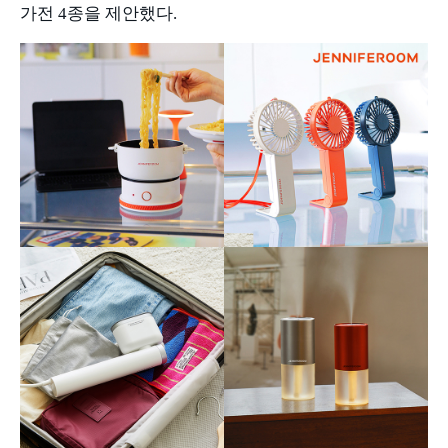
가전
4
종을 제안했다
.