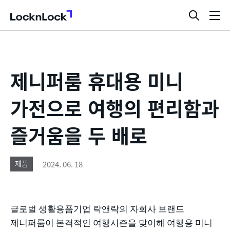
LocknLock
검
메
색
뉴
창
열
기
제니퍼룸 휴대용 미니
가전으로 여행의 편리함과
즐거움을 두 배로
2024. 06. 18
제품
글로벌 생활용품기업 락앤락의 자회사 브랜드
제니퍼룸이 본격적인 여행시즌을 맞이해 여행용 미니