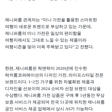
제니퍼룸 관계자는
“
미니 가전을 활용한 스마트한
여행이 새로운 트렌드로 부상하고 있는 가운데
,
제니퍼룸의 미니 가전은 일상의 편리함을
여행지에서도 그대로 느낄 수 있는 제품이라
여행시즌을 맞아 더욱 주목받고 있다
”
고 전했다
.
한편
,
제니퍼룸은 락앤락이
2020
년에 인수한
락커룸코퍼레이션의 디자인 가전
,
라이프스타일 전문
브랜드이다
. 1~2
인 가구를 위한 차별화된 제품과
디자인을 선보이며
2024
소비자 선정 브랜드 대상을
수상했다
.
제니퍼룸 가전 상품은 구매 후
1
년동안 무상
보증 서비스가 제공되며 전국
51
곳에 위치한 제니퍼룸
공인 서비스 제공 업체에서 상시
AS
가 가능하다
.