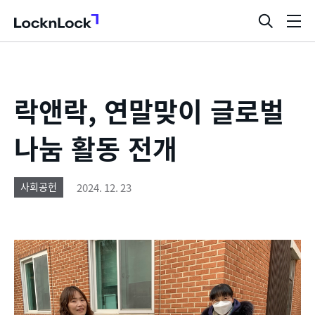
LocknLock
검
메
색
뉴
창
열
기
락앤락, 연말맞이 글로벌
나눔 활동 전개
2024. 12. 23
사회공헌