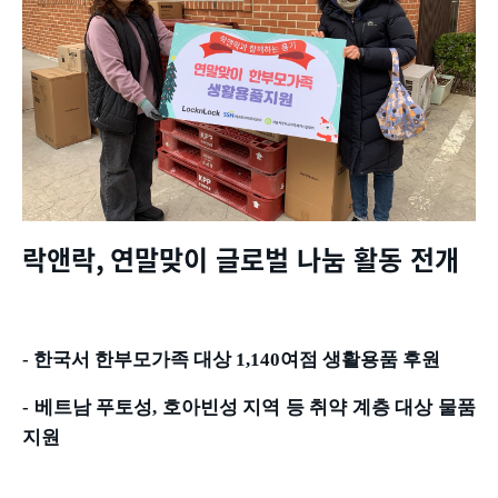
락앤락
,
연말맞이 글로벌 나눔 활동 전개
-
한국서 한부모가족 대상
1,140
여점 생활용품 후원
-
베트남 푸토성
,
호아빈성 지역 등 취약 계층 대상 물품
지원