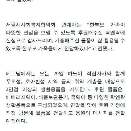
서울시사회복지협의회 관계자는
“
한부모 가족이
따뜻한 연말을 보낼 수 있도록 후원해주신 락앤락에
진심으로 감사드리며
,
기증해주신 물품이 잘 활용될 수
있도록 한부모 가족들에게 전달하겠다
”
고 전했다
.
베트남에서는 오는
29
일 하노이 적십자사와 함께
푸토성
,
호아빈성 지역 등의 취약 계층을 대상으로
2
만점 이상의 생활용품을 기부한다
.
후원 물품은
베버리지웨어
,
식품보관용기
,
쿡웨어 등 다양한 락앤락
생활용품으로 구성되었으며
,
연말을 맞아 후원 가정에
직접 방문해 물품을 전달하고 응원의 메시지를 전할
예정이다
.