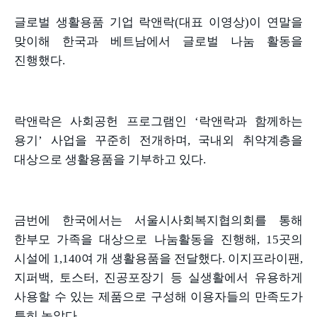
글로벌 생활용품 기업 락앤락
(
대표 이영상
)
이 연말을
맞이해 한국과 베트남에서 글로벌 나눔 활동을
진행했다
.
락앤락은 사회공헌 프로그램인
‘
락앤락과 함께하는
용기
’
사업을 꾸준히 전개하며
,
국내외 취약계층을
대상으로 생활용품을 기부하고 있다
.
금번에 한국에서는 서울시사회복지협의회를 통해
한부모 가족을 대상으로 나눔활동을 진행해
, 15
곳의
시설에
1,140
여 개 생활용품을 전달했다
.
이지프라이팬
,
지퍼백
,
토스터
,
진공포장기 등 실생활에서 유용하게
사용할 수 있는 제품으로 구성해 이용자들의 만족도가
특히 높았다
.