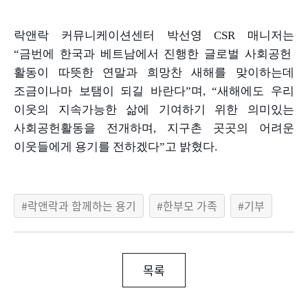
락앤락 커뮤니케이션센터 박선영
CSR
매니저는
“
금번에 한국과 베트남에서 진행한 글로벌 사회공헌
활동이 따뜻한 연말과 희망찬 새해를 맞이하는데
조금이나마 보탬이 되길 바란다
”
며
, “
새해에도 우리
이웃의 지속가능한 삶에 기여하기 위한 의미있는
사회공헌활동을 전개하며
,
지구촌 곳곳의 어려운
이웃들에게 용기를 전하겠다
”
고 밝혔다
.
락앤락과 함께하는 용기
한부모 가족
기부
목록