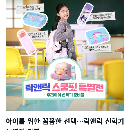
아이를 위한 꼼꼼한 선택
…
락앤락 신학기