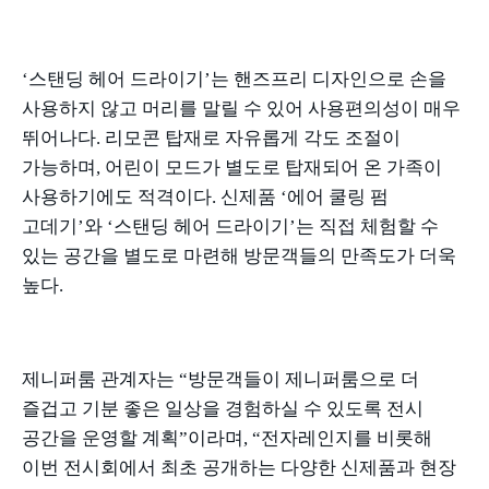
‘스탠딩 헤어 드라이기
’
는 핸즈프리 디자인으로 손을
사용하지 않고 머리를 말릴 수 있어 사용편의성이 매우
뛰어나다
.
리모콘 탑재로 자유롭게 각도 조절이
가능하며
,
어린이 모드가 별도로 탑재되어 온 가족이
사용하기에도 적격이다
.
신제품
‘
에어 쿨링 펌
고데기
’
와
‘
스탠딩 헤어 드라이기
’
는 직접 체험할 수
있는 공간을 별도로 마련해 방문객들의 만족도가 더욱
높다
.
제니퍼룸 관계자는
“
방문객들이 제니퍼룸으로 더
즐겁고 기분 좋은 일상을 경험하실 수 있도록 전시
공간을 운영할 계획
”
이라며
, “
전자레인지를 비롯해
이번 전시회에서 최초 공개하는 다양한 신제품과 현장