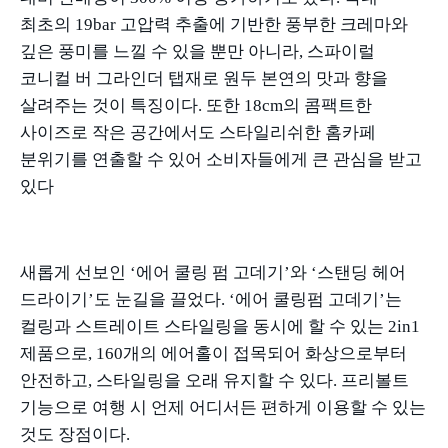
최초의
19bar
고압력 추출에 기반한 풍부한 크레마와
깊은 풍미를 느낄 수 있을 뿐만 아니라
,
스파이럴
코니컬 버 그라인더 탭재로 원두 본연의 맛과 향을
살려주는 것이 특징이다
.
또한
18cm
의 콤팩트한
사이즈로 작은 공간에서도 스타일리쉬한 홈카페
분위기를 연출할 수 있어 소비자들에게 큰 관심을 받고
있다
새롭게 선보인
‘
에어 쿨링 펌 고데기
’
와
‘
스탠딩 헤어
드라이기
’
도 눈길을 끌었다
. ‘
에어 쿨링펌 고데기
’
는
컬링과 스트레이트 스타일링을 동시에 할 수 있는
2in1
제품으로
, 160
개의 에어홀이 접목되어 화상으로부터
안전하고
,
스타일링을 오래 유지할 수 있다
.
프리볼트
기능으로 여행 시 언제 어디서든 편하게 이용할 수 있는
것도 장점이다
.