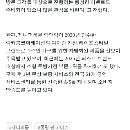
방문 고객을 대상으로 진행하는 풍성한 이벤트도
준비되어 있으니 많은 관심을 바란다
”
고 전했다
.
한편
,
제니퍼룸은 락앤락이
2020
년 인수한
락커룸코퍼레이션의 디자인 가전
·
라이프스타일
브랜드로
, 1~2
인 가구를 위한 차별화된 제품을 선보여
주목받고 있으며
,
최근에는
2025
년 퍼스트 브랜드
대상에서 소형 주방가전 부문
1
위를 차지하기도 했다
.
구매 후
1
년 무상 보증 서비스와 전국
51
개 공인
서비스센터를 통한 신속한
A/S
를 제공하며 소비자
만족도를 높이고 있다
.
제니퍼룸
쿨링 펌 고데기