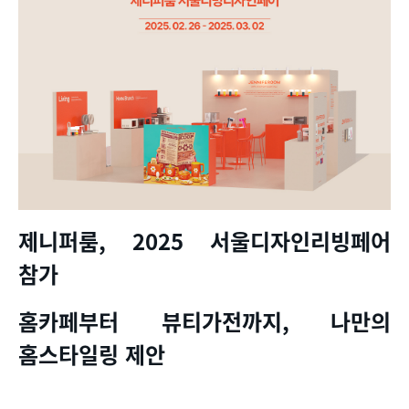
제니퍼룸
, 2025
서울디자인리빙페어
참가
홈카페부터 뷰티가전까지
,
나만의
홈스타일링 제안