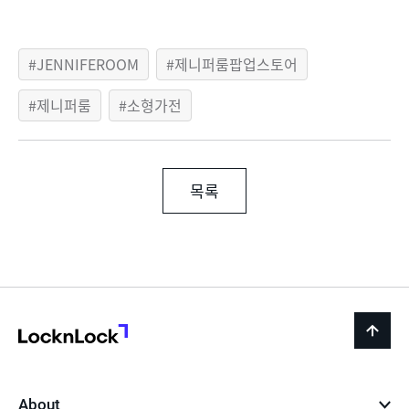
JENNIFEROOM
제니퍼룸팝업스토어
제니퍼룸
소형가전
목록
LocknLock
back
to
top
About