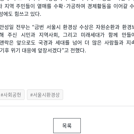
라 지역 주민들이 열매를 수확
·
가공하여 경제활동을 이어갈 수
성에도 힘쓰고 있다
.
안성일 전무는
“
금번 서울시 환경상 수상은 자원순환과 환경
해 주신 시민과 지역사회
,
그리고 미래세대가 함께 만들
앤락은 앞으로도 국경과 세대를 넘어 더 많은 사람들과 지
 기후 위기 대응에 앞장서겠다
”
고 전했다
.
사회공헌
서울시환경상
목록