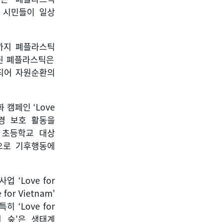
,
시민들이 일상
까지 폐플라스틱
된 폐플라스틱은
되어 자원순환의
화 캠페인
‘Love
경 보호 활동을
 초등학교 대상
으로 기후행동에
 사업
‘Love for
 for Vietnam’
특히
‘Love for
 숲
’
은 생태계