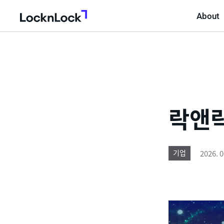
About
LocknLock
락앤락
2026. 0
기업