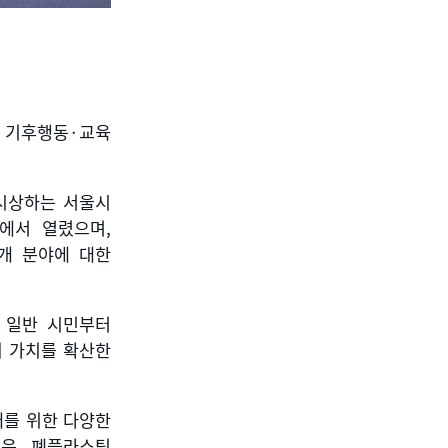
 기후행동
·
교육
시상하는 서울시
에서 열렸으며
,
개 분야에 대한
,
일반 시민부터
 가치를 확산한
래를 위한 다양한
’
은 폐플라스틱