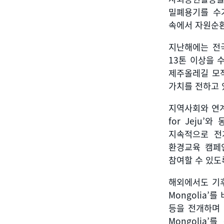
밀폐용기를 수
속에서 자원순환
지난해에는 전
13
톤 이상을 
제주올레길 모
가치를 전하고 
지역사회와 연
for Jeju’
와 
지속적으로 전
환경교육 캠페
참여할 수 있도
해외에서도 기
Mongolia’
를 
등을 전개하며
Mongolia’
를