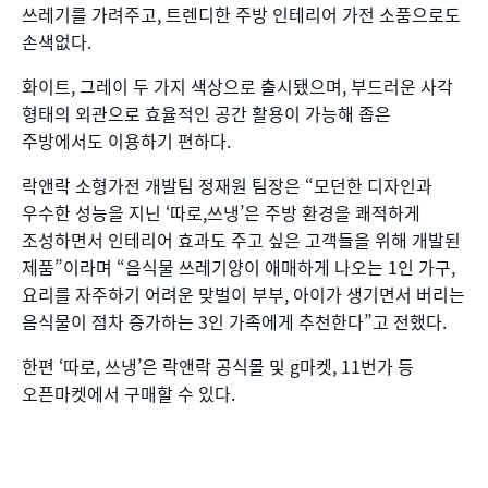
쓰레기를 가려주고, 트렌디한 주방 인테리어 가전 소품으로도
손색없다.
화이트, 그레이 두 가지 색상으로 출시됐으며, 부드러운 사각
형태의 외관으로 효율적인 공간 활용이 가능해 좁은
주방에서도 이용하기 편하다.
락앤락 소형가전 개발팀 정재원 팀장은 “모던한 디자인과
우수한 성능을 지닌 ‘따로,쓰냉’은 주방 환경을 쾌적하게
조성하면서 인테리어 효과도 주고 싶은 고객들을 위해 개발된
제품”이라며 “음식물 쓰레기양이 애매하게 나오는 1인 가구,
요리를 자주하기 어려운 맞벌이 부부, 아이가 생기면서 버리는
음식물이 점차 증가하는 3인 가족에게 추천한다”고 전했다.
한편 ‘따로, 쓰냉’은 락앤락 공식몰 및 g마켓, 11번가 등
오픈마켓에서 구매할 수 있다.