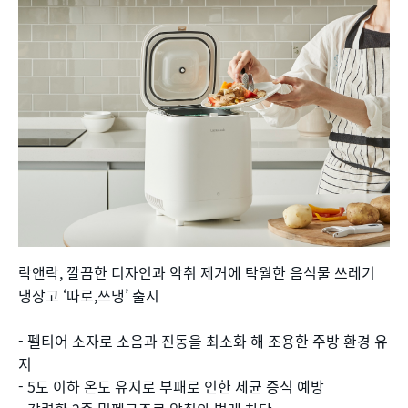
락앤락, 깔끔한 디자인과 악취 제거에 탁월한 음식물 쓰레기
냉장고 ‘따로,쓰냉’ 출시
- 펠티어 소자로 소음과 진동을 최소화 해 조용한 주방 환경 유
지
- 5도 이하 온도 유지로 부패로 인한 세균 증식 예방