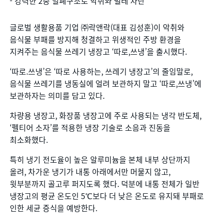
- 강력한 2중 밀폐구조로 악취와 벌레 차단
글로벌 생활용품 기업 ㈜락앤락(대표 김성훈)이 악취와
음식물 부패를 방지해 청결하고 위생적인 주방 환경을
지켜주는 음식물 쓰레기 냉장고 ‘따로,쓰냉’을 출시했다.
‘따로.쓰냉’은 ‘따로 사용하는, 쓰레기 냉장고’의 줄임말로,
음식물 쓰레기를 냉동실에 얼려 보관하지 말고 ‘따로,쓰냉’에
보관하자는 의미를 담고 있다.
차량용 냉장고, 화장품 냉장고에 주로 사용되는 냉각 반도체,
‘펠티어 소자’를 적용한 냉장 기술로 소음과 진동을
최소화했다.
특히 냉기 전도율이 높은 알루미늄을 본체 내부 상단까지
올려, 차가운 냉기가 내통 아래에서만 머물지 않고,
윗부분까지 골고루 퍼지도록 했다. 덕분에 내통 전체가 일반
냉장고의 평균 온도인 5℃보다 더 낮은 온도로 유지돼 부패로
인한 세균 증식을 예방한다.