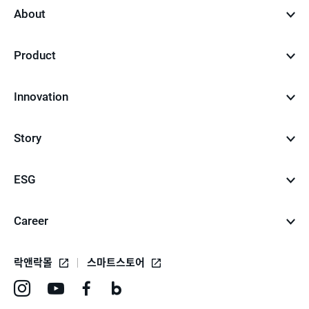
About
Product
Innovation
Story
ESG
Career
락앤락몰
스마트스토어
인
유
페
네