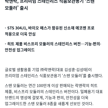
락앤락, 프리미엄 스테인리스 식품보관용기 ‘스텐
모듈러’ 출시
- STS 304J1, 바이오 매스가 함유된 신소재 에코젠 프로
적용으로 더욱 안심
- 히트 제품 비스프리 모듈러의 스테인리스 버전…기능∙편의∙
안전성 업그레이드
글로벌 생활용품 기업 ㈜락앤락(대표 김성훈·김성태)이
프리미엄 스테인리스 식품보관용기 ‘스텐 모듈러’를 출시했다.
스텐 모듈러는 연간 100만개 이상 판매되는 락앤락의 히트
제품, 비스프리 모듈러의 스테인리스 버전이다. 밀폐용기 대표
브랜드의 명성에 걸맞게, 기능과 편의, 안전성을 더욱
업그레이드한 스텐 모듈러 8종을 새롭게 선보인 것이다.