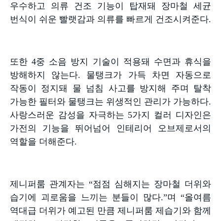
우수하고 의류 건조 기능이 탑재돼 장마철 세균
번식이 쉬운 빨랫감과 의류를 빠르게 건조시켜준다
.
또한
4
중 소음 방지 기술이 적용돼 수면과 휴식을
방해하지 않는다
.
물탱크가 가득 차면 자동으로
작동이 정지돼 물 넘침 사고를 방지해 주며 탈착
가능한 필터와 물탱크는 위생적인 관리가 가능하다
.
사랑스러운 감성을 자극하는
5
가지 컬러 디자인은
가전의 기능을 뛰어넘어 인테리어 오브제로서의
역할을 더해준다
.
제니퍼룸 관계자는
“
점점 심해지는 장마철 더위와
습기에 괴로움을 느끼는 분들이 많다
.”
며
“
올여름
역대급 더위가 예고된 만큼 제니퍼룸 제습기와 함께