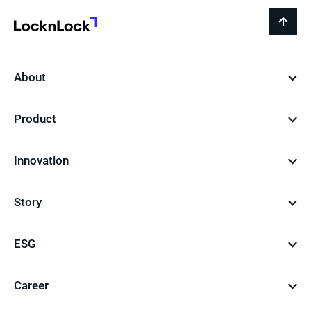
LocknLock
back
to
top
About
Product
Innovation
Story
ESG
Career