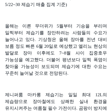
5/22~30
제습기 매출 집계 기준
)
올해는 이른 무더위가
5
월부터 기승을 부리며
일찍부터 제습기를 장만하려는 사람들의 수요가
늘어나고 있다
.
기상청은 올해 장마를 전년 대비
보름 정도 빠른
6
월
20
일로 예상했고 엘리뇨 현상의
발달로 장마 이후에도
7~8
월 사이 집중호우
가능성을 예고했다
.
더불어 평년보다 일찍 폭염이
찾아올 가능성이 보도되며 제습기에 대한 수요는
꾸준히 늘어날 것으로 전망된다
.
제니퍼룸 마카롱 제습기는 일일 최대
12L
의
제습량으로 장마철에도 상쾌한 실내 환경을
유지시켜주는 여름철 필수 가전이다
.
곰팡이 방지에