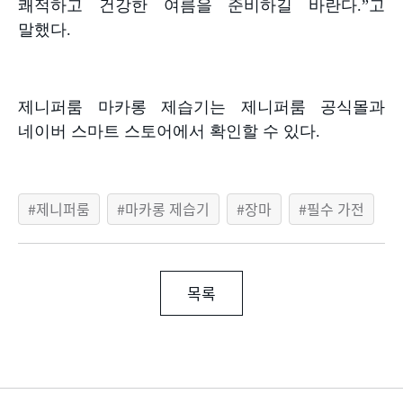
쾌적하고 건강한 여름을 준비하길 바란다
.”
고
말했다
.
제니퍼룸 마카롱 제습기는 제니퍼룸 공식몰과
네이버 스마트 스토어에서 확인할 수 있다
.
제니퍼룸
마카롱 제습기
장마
필수 가전
목록