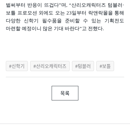
벌써부터 반응이 뜨겁다
”
며
, “
산리오캐릭터즈 텀블러
·
보틀 프로모션 외에도 오는
23
일부터 락앤락몰을 통해
다양한 신학기 필수품을 준비할 수 있는 기획전도
마련할 예정이니 많은 기대 바란다
”
고 전했다
.
신학기
산리오캐릭터즈
텀블러
보틀
목록