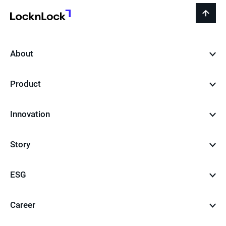
LocknLock
back
to
top
About
Product
Innovation
Story
ESG
Career