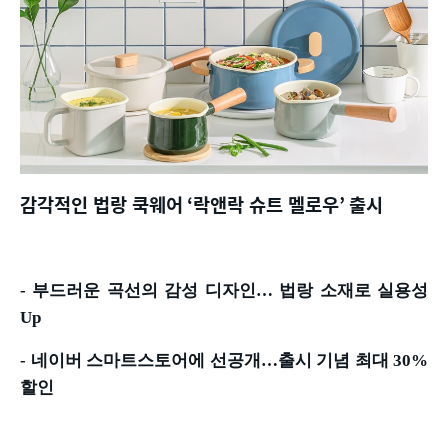
감각적인 법랑 쿡웨어
‘
락앤락 슈트 멜로우
’
출시
-
부드러운 곡선의 감성 디자인
…
법랑 소재로 실용성
Up
-
네이버 스마트스토어에 선공개
…
출시 기념 최대
30%
할인