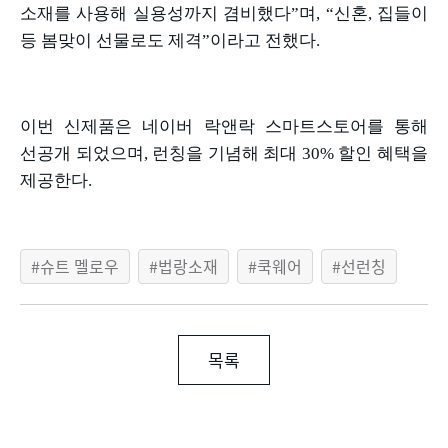
소재를 사용해 실용성까지 겸비했다
”
며
, “
신혼
,
집들이
등 봄맞이 선물로도 제격
”
이라고 전했다
.
이번 신제품은 네이버 락앤락 스마트스토어를 통해
선공개 되었으며
,
런칭을 기념해 최대
30%
할인 혜택을
제공한다
.
슈트 멜로우
법랑소재
쿡웨어
선런칭
목록