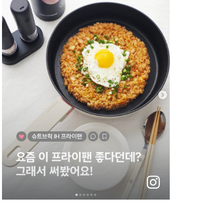
instagram
바