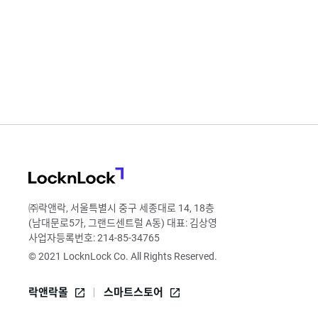
로
가
기
LocknLock
㈜락앤락, 서울특별시 중구 세종대로 14, 18층
(남대문로5가, 그랜드센트럴 A동) 대표: 김상영
사업자등록번호: 214-85-34765
© 2021 LocknLock Co. All Rights Reserved.
락앤락몰
스마트스토어