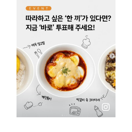
instagram
바