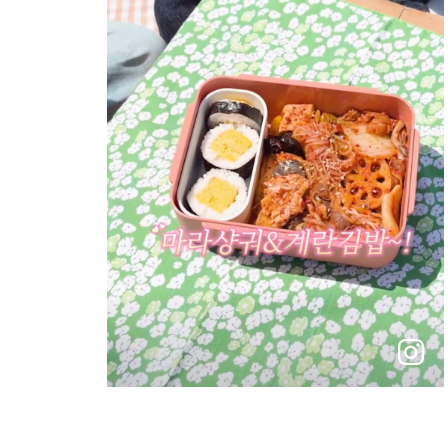
instagram
바