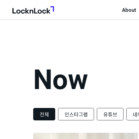
About
LocknLock
Now
전체
인스타그램
유튜브
네