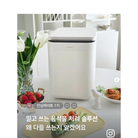
로
가
기