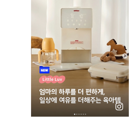
instagram
바