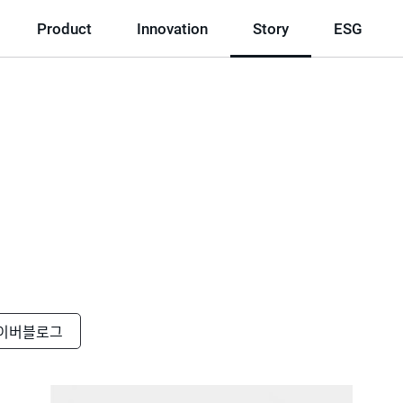
Product
Innovation
Story
ESG
이버블로그