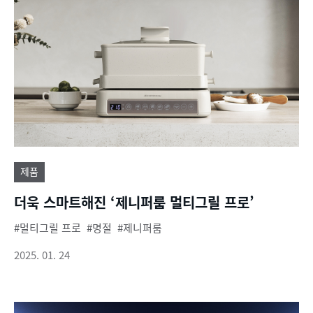
제품
더욱 스마트해진 ‘제니퍼룸 멀티그릴 프로’
멀티그릴 프로
명절
제니퍼룸
2025. 01. 24