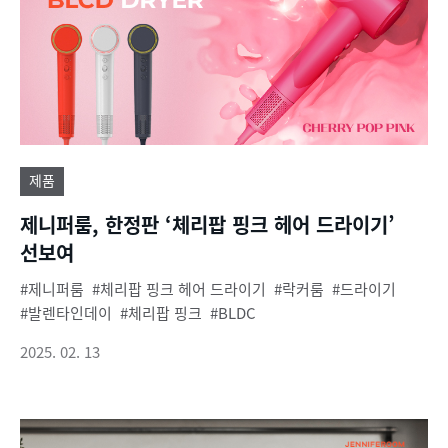
제품
제니퍼룸, 한정판 ‘체리팝 핑크 헤어 드라이기’
선보여
제니퍼룸
체리팝 핑크 헤어 드라이기
락커룸
드라이기
발렌타인데이
체리팝 핑크
BLDC
2025. 02. 13