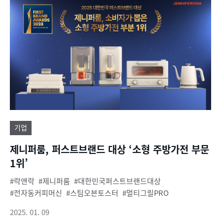
기업
제니퍼룸, 퍼스트브랜드 대상 ‘소형 주방가전 부문
1위’
락앤락
제니퍼룸
대한민국퍼스트브랜드대상
전자동커피머신
스팀오븐토스터
멀티그릴PRO
2025. 01. 09