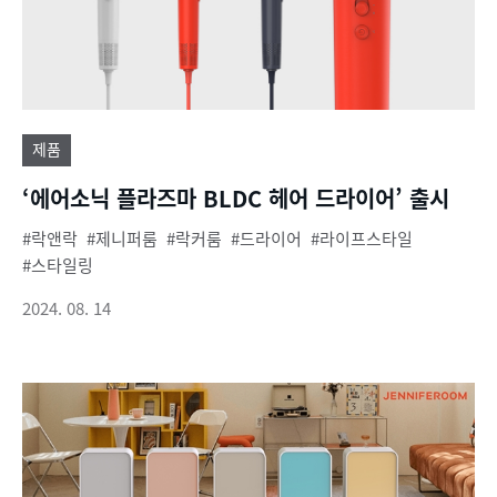
제품
‘에어소닉 플라즈마 BLDC 헤어 드라이어’ 출시
락앤락
제니퍼룸
락커룸
드라이어
라이프스타일
스타일링
2024. 08. 14