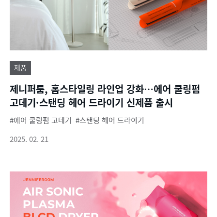
제품
제니퍼룸, 홈스타일링 라인업 강화…에어 쿨링펌
고데기·스탠딩 헤어 드라이기 신제품 출시
에어 쿨링펌 고데기
스탠딩 헤어 드라이기
2025. 02. 21