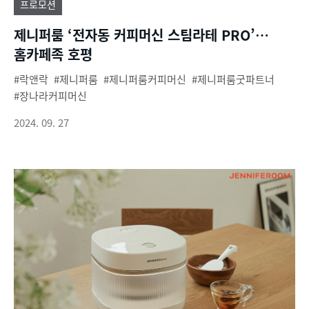
프로모션
제니퍼룸 ‘전자동 커피머신 스팀라테 PRO’…
홈카페족 호평
락앤락
제니퍼룸
제니퍼룸커피머신
제니퍼룸굿파트너
장나라커피머신
2024. 09. 27