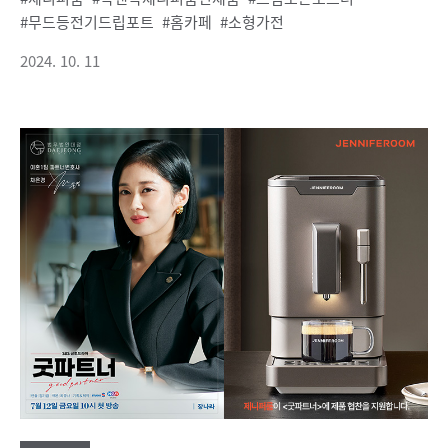
무드등전기드립포트
홈카페
소형가전
2024. 10. 11