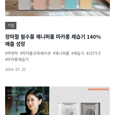
기업
장마철 필수품 제니퍼룸 마카롱 제습기 140%
매출 성장
락앤락
락커룸코퍼레이션
제니퍼룸
제습기
1인가구
마카롱제습기
2024. 07. 25