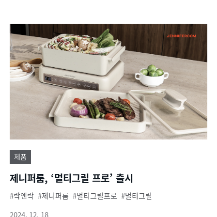
제품
제니퍼룸, ‘멀티그릴 프로’ 출시
락앤락
제니퍼룸
멀티그릴프로
멀티그릴
2024. 12. 18