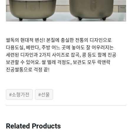
쌀독의 현대적 변신! 본질에 충실한 전통의 디자인으로
다용도실, 베란다, 주방 어느 곳에 놓아도 잘 어우러지는
세련된 디자인과 2가지 사이즈로 잡곡, 콩 등도 함께 진공
보관할 수 있어요. 쌀 벌레 걱정도, 보관도 모두 락앤락
진공쌀통으로 걱정 끝!
소형가전
선물
Related Products