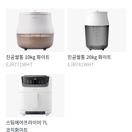
진공쌀통 10kg 화이트
진공쌀통 20kg 화이트
EJR771WHT
EJR781WHT
스팀에어프라이어 7L
코지화이트