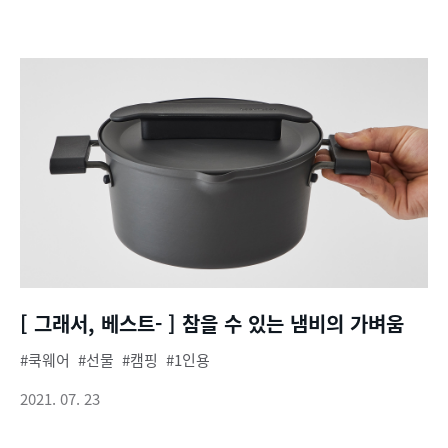
[ 그래서, 베스트- ] 참을 수 있는 냄비의 가벼움
쿡웨어
선물
캠핑
1인용
2021. 07. 23