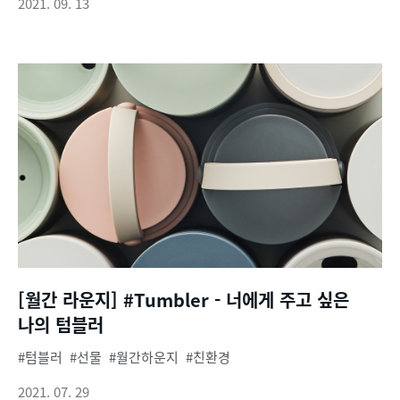
2021. 09. 13
[월간 라운지] #Tumbler - 너에게 주고 싶은
나의 텀블러
텀블러
선물
월간하운지
친환경
2021. 07. 29