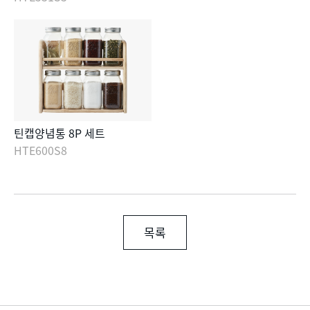
틴캡양념통 8P 세트
HTE600S8
목록