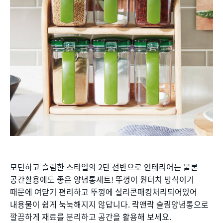
모던하고 슬림한 스타일의 2단 선반으로 인테리어는 물론
공간활용에도 좋은 양념통세트! 뚜껑이 원터치 방식이기
때문에 여닫기 편리하고 뚜껑에 실리콘패킹처리되어있어
내용물이 쉽게 눅눅해지지 않답니다. 락앤락 슬림양념통으로
깔끔하게 재료를 분리하고 공간을 활용해 보세요.