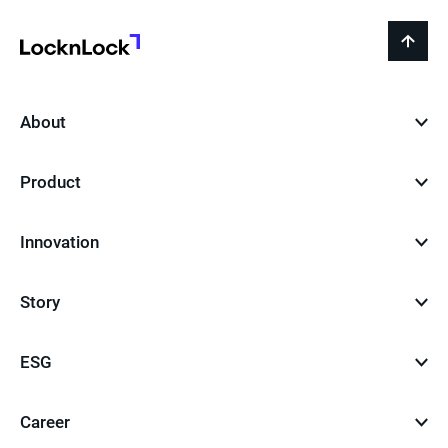
LocknLock
back
to
top
About
Product
Innovation
Story
ESG
Career