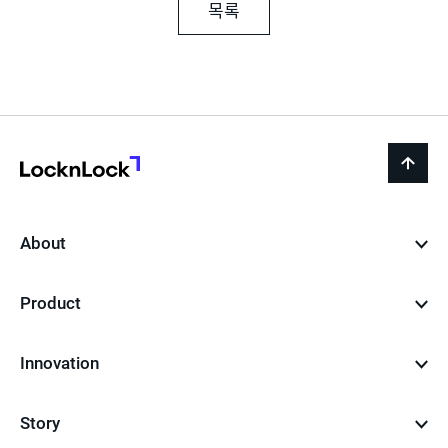
목록
LocknLock
back
to
top
About
Product
Innovation
Story