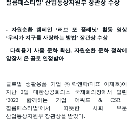
필름페스티벌
’
산업통상자원부 장관상 수상
-
자원순환 캠페인
‘
러브 포 플래닛
’
활동 영상
‘
우리가 지구를 사랑하는 방법
’
장관상 수상
-
다회용기 사용 문화 확산
,
자원순환 문화 정착에
앞장서 온 공로 인정받아
글로벌 생활용품 기업 ㈜락앤락
(
대표 이재호
)
이
지난
2
일 대한상공회의소 국제회의장에서 열린
‘2022
함께하는 기업 어워드
& CSR
필름페스티벌
’
에서 따뜻한 사회 부문
산업통상자원부 장관상을 받았다
.