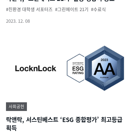
친환경 대학생 서포터즈
그린메이트 21기
수료식
2023. 12. 08
사회공헌
락앤락, 서스틴베스트 ‘ESG 종합평가’ 최고등급
획득