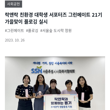
사회공헌
락앤락 친환경 대학생 서포터즈 그린메이트 21기
가을맞이 플로깅 실시
그린메이트
플로깅
서울숲 도시락 정원
2023. 10. 26