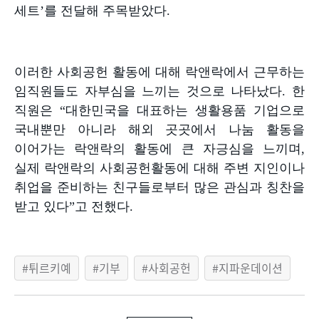
세트
’
를 전달해 주목받았다
.
이러한 사회공헌 활동에 대해 락앤락에서 근무하는
임직원들도 자부심을 느끼는 것으로 나타났다
.
한
직원은
“
대한민국을 대표하는 생활용품 기업으로
국내뿐만 아니라 해외 곳곳에서 나눔 활동을
이어가는 락앤락의 활동에 큰 자긍심을 느끼며
,
실제 락앤락의 사회공헌활동에 대해 주변 지인이나
취업을 준비하는 친구들로부터 많은 관심과 칭찬을
받고 있다
”
고 전했다
.
튀르키예
기부
사회공헌
지파운데이션