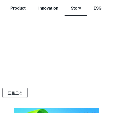
Product
Innovation
Story
ESG
프로모션