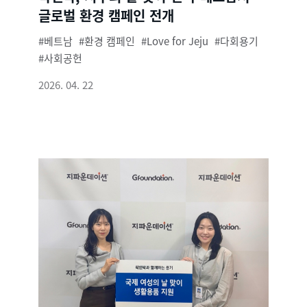
글로벌 환경 캠페인 전개
베트남
환경 캠페인
Love for Jeju
다회용기
사회공헌
2026. 04. 22