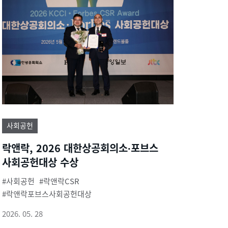
사회공헌
락앤락, 2026 대한상공회의소∙포브스
사회공헌대상 수상
사회공헌
락앤락CSR
락앤락포브스사회공헌대상
2026. 05. 28