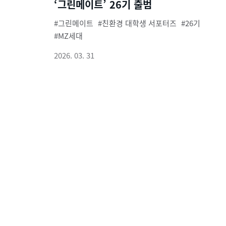
‘그린메이트’ 26기 출범
그린메이트
친환경 대학생 서포터즈
26기
MZ세대
2026. 03. 31