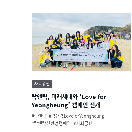
사회공헌
락앤락, 미래세대와 ‘Love for
Yeongheung’ 캠페인 전개
락앤락
락앤락LoveforYeongheung
락앤락친환경캠페인
사회공헌