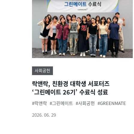
사회공헌
락앤락, 친환경 대학생 서포터즈
‘그린메이트 26기’ 수료식 성료
락앤락
그린메이트
사회공헌
GREENMATE
2026. 06. 29