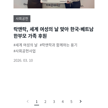
사회공헌
락앤락, 세계 여성의 날 맞아 한국·베트남
한부모 가족 후원
세계 여성의 날
락앤락과 함께하는 용기
사회공헌사업
2026. 03. 10
이
1
현
2
3
4
5
다