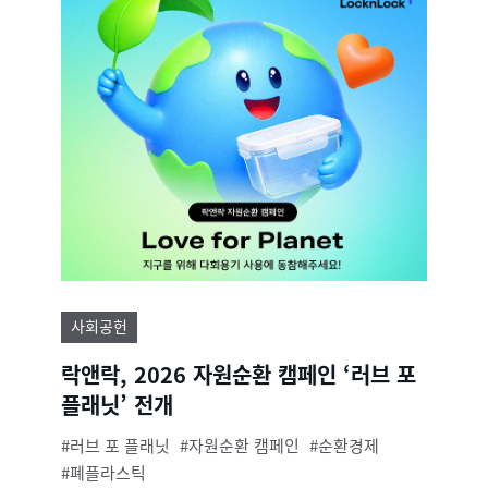
사회공헌
락앤락, 2026 자원순환 캠페인 ‘러브 포
플래닛’ 전개
러브 포 플래닛
자원순환 캠페인
순환경제
폐플라스틱