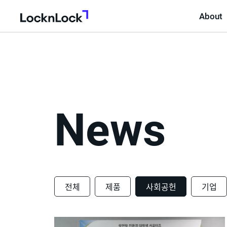
About
LocknLock
News
전체
제품
사회공헌
기업