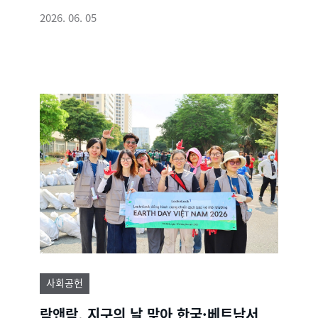
2026. 06. 05
사회공헌
락앤락, 지구의 날 맞아 한국·베트남서