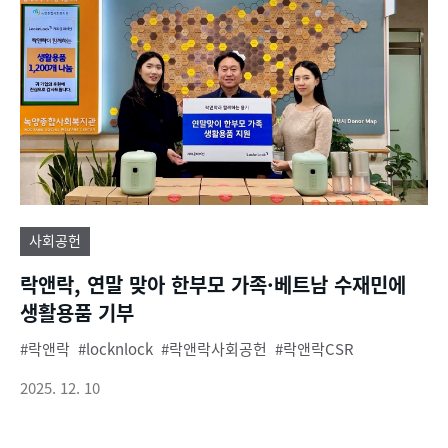
사회공헌
락앤락, 연말 맞아 한부모 가족·베트남 수재민에
생활용품 기부
락앤락
locknlock
락앤락사회공헌
락앤락CSR
2025. 12. 10