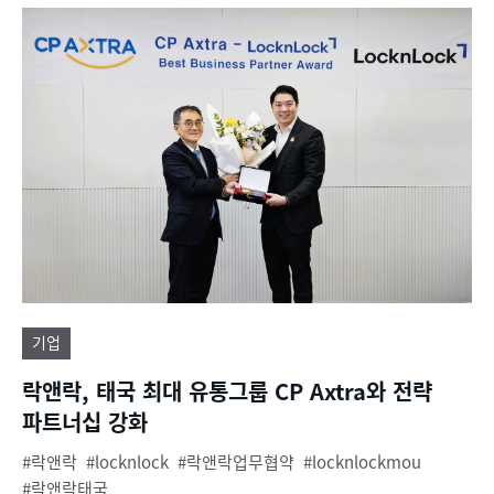
기업
락앤락, 태국 최대 유통그룹 CP Axtra와 전략
파트너십 강화
락앤락
locknlock
락앤락업무협약
locknlockmou
락앤락태국