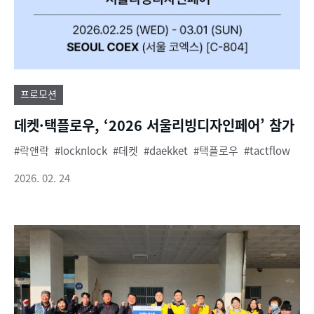
프로모션
데켓·택플로우, ‘2026 서울리빙디자인페어’ 참가
락앤락
locknlock
데켓
daekket
택플로우
tactflow
2026. 02. 24