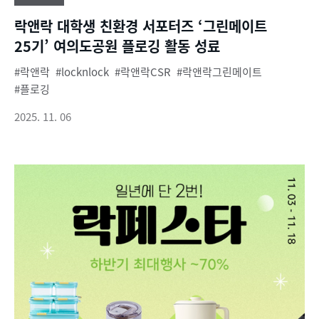
락앤락 대학생 친환경 서포터즈 ‘그린메이트
25기’ 여의도공원 플로깅 활동 성료
락앤락
locknlock
락앤락CSR
락앤락그린메이트
플로깅
2025. 11. 06