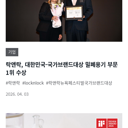
기업
락앤락, 대한민국-국가브랜드대상 밀폐용기 부문
1위 수상
락앤락
locknlock
락앤락뉴욕페스티벌국가브랜드대상
2026. 04. 03