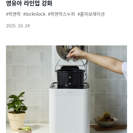
영유아 라인업 강화
락앤락
locknlock
락앤락스누피
콜라보레이션
2025. 10. 24