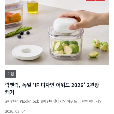
기업
락앤락, 독일 ‘iF 디자인 어워드 2026’ 2관왕
쾌거
락앤락
locknlock
락앤락if디자인어워드
락앤락디자인
2026. 03. 04