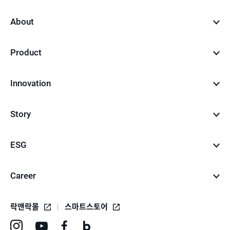
top
About
Product
Innovation
Story
ESG
Career
락앤락몰
스마트스토어
인
유
페
네