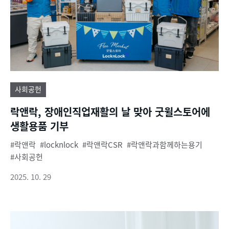
사회공헌
락앤락, 장애인직업재활의 날 맞아 굿윌스토어에
생활용품 기부
락앤락
locknlock
락앤락CSR
락앤락과함께하는용기
사회공헌
2025. 10. 29