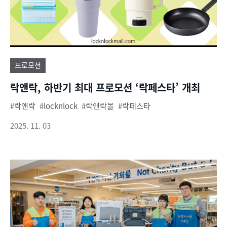
프로모션
락앤락, 하반기 최대 프로모션 ‘락페스타’ 개최
락앤락
locknlock
락앤락몰
락페스타
2025. 11. 03